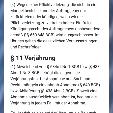
(4) Wegen einer Pflichtverletzung, die nicht in ein
Mangel besteht, kann der Auftraggeber nur
zurücktreten oder kündigen, wenn wir die
Pflichtverletzung zu vertreten haben. Ein freies
Kündigungsrecht des Auftraggebers (insbesondere
gemäß §§ 650,648 BGB) wird ausgeschlossen. Im
Übrigen gelten die gesetzlichen Voraussetzungen
und Rechtsfolgen
§ 11 Verjährung
(1) Abweichend von § 634a I Nr. 1 BGB bzw. § 438
Abs. 1 Nr. 3 BGB beträgt die allgemeine
Verjährungsfrist für Ansprüche aus Sach-und
Rechtsmängeln ein Jahr ab Abnahme (§ 640 BGB)
bzw. Ablieferung (§ 438 Abs. 2 BGB). Soweit eine
Abnahme ausdrücklich vereinbart ist, beginnt die
Verjährung in jedem Fall mit der Abnahme.