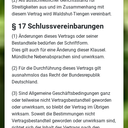
(2) Als ausschließlicher Gerichtsstand für
Streitigkeiten aus und im Zusammenhang mit
diesem Vertrag wird Waldshut-Tiengen vereinbart.
§ 17 Schlussvereinbarungen
(1) Änderungen dieses Vertrags oder seiner
Bestandteile bedürfen der Schriftform.
Dies gilt auch für eine Änderung dieser Klausel.
Mündliche Nebenabsprachen sind unwirksam.
(2) Für die Durchführung dieses Vertrags gilt
ausnahmslos das Recht der Bundesrepublik
Deutschland.
(3) Sind Allgemeine Geschäftsbedingungen ganz
oder teilweise nicht Vertragsbestandteil geworden
oder unwirksam, so bleibt der Vertrag im Übrigen
wirksam. Soweit die Bestimmungen nicht
Vertragsbestandteil geworden oder unwirksam sind,
richtet sich der Inhalt des Vertrags nach den