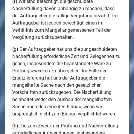
(f) Wir sind berechtigt, die geschuldete
Nacherfüllung davon abhängig zu machen, dass
der Auftraggeber die fällige Vergütung bezahlt. Der
Auftraggeber ist jedoch berechtigt, einen im
Verhältnis zum Mangel angemessenen Teil der
Vergütung zurückzubehalten.
(g) Der Auftraggeber hat uns die zur geschuldeten
Nacherfüllung erforderliche Zeit und Gelegenheit zu
geben, insbesondere die beanstandete Ware zu
Prüfungszwecken zu übergeben. Im Falle der
Ersatzlieferung hat uns der Auftraggeber die
mangelhafte Sache nach den gesetzlichen
Vorschriften zurückzugeben. Die Nacherfüllung
beinhaltet weder den Ausbau der mangelhaften
Sache noch den erneuten Einbau, wenn wir
ursprünglich nicht zum Einbau verpflichtet waren.
(h) Die zum Zweck der Prüfung und Nacherfüllung
erforderlichen Aufwendungen, insbesondere