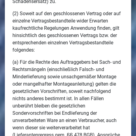
Schadensersatz) zu.
(2) Soweit auf den geschlossenen Vertrag oder auf
einzelne Vertragsbestandteile wider Erwarten
kaufrechtliche Regelungen Anwendung finden, gilt
hinsichtlich des geschlossenen Vertrags bzw. der
entsprechenden einzelnen Vertragsbestandteile
folgendes:
(a) Für die Rechte des Auftraggebers bei Sach- und
Rechtsmängeln (einschließlich Falsch- und
Minderlieferung sowie unsachgemäßer Montage
oder mangelhafter Montageanleitung) gelten die
gesetzlichen Vorschriften, soweit nachfolgend
nichts anderes bestimmt ist. In allen Fällen
unberührt bleiben die gesetzlichen
Sondervorschriften bei Endlieferung der
unverarbeiteten Ware an einen Verbraucher, auch
wenn dieser sie weiterverarbeitet hat
(Lieferantenregress gem. §§ 478 BGB). Ansprüche