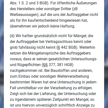
Abs. 1 S. 2 und 3 BGB). Für öffentliche Äußerungen
des Herstellers oder sonstiger Dritter (zB
Werbeaussagen), auf die uns der Auftraggeber nicht
als für ihn kaufentscheidend hingewiesen hat,
übernehmen wir jedoch keine Haftung.
(d) Wir haften grundsätzlich nicht für Mängel, die
der Auftraggeber bei Vertragsschluss kennt oder
grob fahrlässig nicht kennt (§ 442 BGB). Weiterhin
setzen die Mängelansprüche des Auftraggebers
voraus, dass er seinen gesetzlichen Untersuchungs-
und Rügepflichten (§§ 377, 381 HGB)
nachgekommen ist. Bei Baustoffen und anderen,
zum Einbau oder sonstigen Weiterverarbeitung
bestimmten Waren hat eine Untersuchung in jedem
Fall unmittelbar vor der Verarbeitung zu erfolgen.
Zeigt sich bei der Lieferung, der Untersuchung oder
zu irgendeinem späteren Zeitpunkt ein Mangel, so
ist uns hiervon unverzüglich schriftlich Anzeige zu