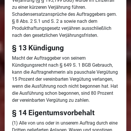
Verjährung (§ § 195,199 BGB) würde im Einzelfall
zu einer kürzeren Verjährung führen.
Schadensersatzansprüche des Auftraggebers gem.
§ 8 Abs. 2 S.1 und S. 2 a sowie nach dem
Produkthaftungsgesetz verjähren ausschließlich
nach den gesetzlichen Verjährungsfristen.
§ 13 Kündigung
Macht der Auftraggeber von seinem
Kündigungsrecht nach § 649 S. 1 BGB Gebrauch,
kann die Auftragnehmerin als pauschale Vergütung
15 Prozent der vereinbarten Vergütung verlangen,
wenn die Ausführung noch nicht begonnen hat. Hat
die Ausführung schon begonnen, sind 80 Prozent
der vereinbarten Vergütung zu zahlen.
§ 14 Eigentumsvorbehalt
(1) Alle von uns oder in unserem Auftrag durch eine
Dritten gelieferten Anlagen, Waren und sonstigen