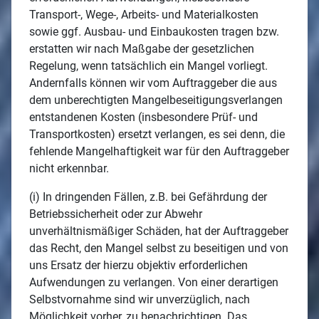
Transport-, Wege-, Arbeits- und Materialkosten
sowie ggf. Ausbau- und Einbaukosten tragen bzw.
erstatten wir nach Maßgabe der gesetzlichen
Regelung, wenn tatsächlich ein Mangel vorliegt.
Andernfalls können wir vom Auftraggeber die aus
dem unberechtigten Mangelbeseitigungsverlangen
entstandenen Kosten (insbesondere Prüf- und
Transportkosten) ersetzt verlangen, es sei denn, die
fehlende Mangelhaftigkeit war für den Auftraggeber
nicht erkennbar.
(i) In dringenden Fällen, z.B. bei Gefährdung der
Betriebssicherheit oder zur Abwehr
unverhältnismäßiger Schäden, hat der Auftraggeber
das Recht, den Mangel selbst zu beseitigen und von
uns Ersatz der hierzu objektiv erforderlichen
Aufwendungen zu verlangen. Von einer derartigen
Selbstvornahme sind wir unverzüglich, nach
Möglichkeit vorher, zu benachrichtigen. Das