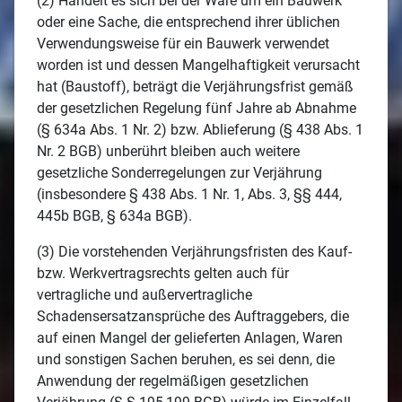
(2) Handelt es sich bei der Ware um ein Bauwerk
oder eine Sache, die entsprechend ihrer üblichen
Verwendungsweise für ein Bauwerk verwendet
worden ist und dessen Mangelhaftigkeit verursacht
hat (Baustoff), beträgt die Verjährungsfrist gemäß
der gesetzlichen Regelung fünf Jahre ab Abnahme
(§ 634a Abs. 1 Nr. 2) bzw. Ablieferung (§ 438 Abs. 1
Nr. 2 BGB) unberührt bleiben auch weitere
gesetzliche Sonderregelungen zur Verjährung
(insbesondere § 438 Abs. 1 Nr. 1, Abs. 3, §§ 444,
445b BGB, § 634a BGB).
(3) Die vorstehenden Verjährungsfristen des Kauf-
bzw. Werkvertragsrechts gelten auch für
vertragliche und außervertragliche
Schadensersatzansprüche des Auftraggebers, die
auf einen Mangel der gelieferten Anlagen, Waren
und sonstigen Sachen beruhen, es sei denn, die
Anwendung der regelmäßigen gesetzlichen