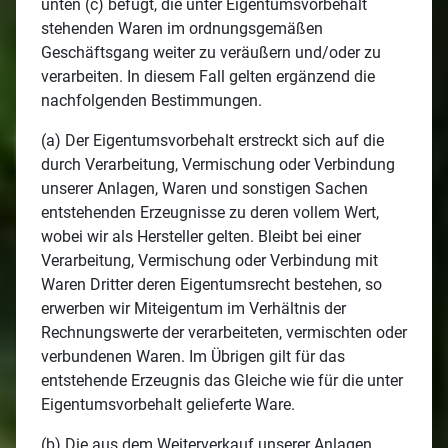
unten (c) befugt, die unter Eigentumsvorbehalt
stehenden Waren im ordnungsgemäßen
Geschäftsgang weiter zu veräußern und/oder zu
verarbeiten. In diesem Fall gelten ergänzend die
nachfolgenden Bestimmungen.
(a) Der Eigentumsvorbehalt erstreckt sich auf die
durch Verarbeitung, Vermischung oder Verbindung
unserer Anlagen, Waren und sonstigen Sachen
entstehenden Erzeugnisse zu deren vollem Wert,
wobei wir als Hersteller gelten. Bleibt bei einer
Verarbeitung, Vermischung oder Verbindung mit
Waren Dritter deren Eigentumsrecht bestehen, so
erwerben wir Miteigentum im Verhältnis der
Rechnungswerte der verarbeiteten, vermischten oder
verbundenen Waren. Im Übrigen gilt für das
entstehende Erzeugnis das Gleiche wie für die unter
Eigentumsvorbehalt gelieferte Ware.
(b) Die aus dem Weiterverkauf unserer Anlagen,