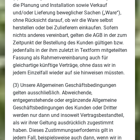
die Planung und Installation sowie Verkauf
und/oder Lieferung beweglicher Sachen („Ware“),
ohne Rücksicht darauf, ob wir die Ware selbst
herstellen oder bei Zulieferern einkaufen. Sofern
nichts anderes vereinbart, gelten die AGB in der zum
Zeitpunkt der Bestellung des Kunden gültigen bzw.
jedenfalls in der ihm zuletzt in Textform mitgeteilten
Fassung als Rahmenvereinbarung auch für
gleichartige künftige Verträge, ohne dass wir in
jedem Einzelfall wieder auf sie hinweisen müssten.
(3) Unsere Allgemeinen Geschäftsbedingungen
gelten ausschließlich. Abweichende,
entgegenstehende oder ergänzende Allgemeine
Geschäftsbedingungen des Kunden oder Dritter
werden nur dann und insoweit Vertragsbestandteil,
als wir ihrer Geltung ausdrücklich zugestimmt
haben. Dieses Zustimmungserfordernis gilt in
jedem Fall, beispielsweise auch dann, wenn wir in