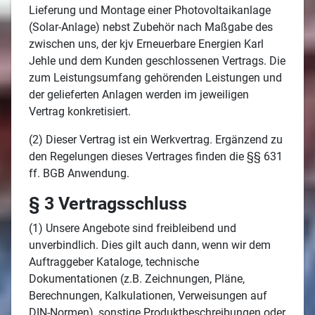
Lieferung und Montage einer Photovoltaikanlage
(Solar-Anlage) nebst Zubehör nach Maßgabe des
zwischen uns, der kjv Erneuerbare Energien Karl
Jehle und dem Kunden geschlossenen Vertrags. Die
zum Leistungsumfang gehörenden Leistungen und
der gelieferten Anlagen werden im jeweiligen
Vertrag konkretisiert.
(2) Dieser Vertrag ist ein Werkvertrag. Ergänzend zu
den Regelungen dieses Vertrages finden die §§ 631
ff. BGB Anwendung.
§ 3 Vertragsschluss
(1) Unsere Angebote sind freibleibend und
unverbindlich. Dies gilt auch dann, wenn wir dem
Auftraggeber Kataloge, technische
Dokumentationen (z.B. Zeichnungen, Pläne,
Berechnungen, Kalkulationen, Verweisungen auf
DIN-Normen), sonstige Produktbeschreibungen oder