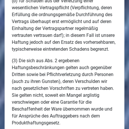
(b) für Schäden aus der Verletzung einer
wesentlichen Vertragspflicht (Verpflichtung, deren
Erfüllung die ordnungsgemäße Durchführung des
Vertrags überhaupt erst ermöglicht und auf deren
Einhaltung der Vertragspartner regelmäßig
vertrauten vertrauen darf); in diesem Fall ist unsere
Haftung jedoch auf den Ersatz des vorhersehbaren,
typischerweise eintretenden Schadens begrenzt.
(3) Die sich aus Abs. 2 ergebenen
Haftungsbeschränkungen gelten auch gegenüber
Dritten sowie bei Pflichtverletzung durch Personen
(auch zu ihren Gunsten), deren Verschulden wir
nach gesetzlichen Vorschriften zu vertreten haben.
Sie gelten nicht, soweit ein Mangel arglistig
verschwiegen oder eine Garantie für die
Beschaffenheit der Ware übernommen wurde und
für Ansprüche des Auftraggebers nach dem
Produkthaftungsgesetz.