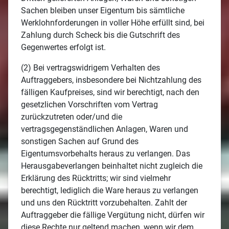
Sachen bleiben unser Eigentum bis sämtliche
Werklohnforderungen in voller Höhe erfüllt sind, bei
Zahlung durch Scheck bis die Gutschrift des
Gegenwertes erfolgt ist.
(2) Bei vertragswidrigem Verhalten des
Auftraggebers, insbesondere bei Nichtzahlung des
fälligen Kaufpreises, sind wir berechtigt, nach den
gesetzlichen Vorschriften vom Vertrag
zurückzutreten oder/und die
vertragsgegenständlichen Anlagen, Waren und
sonstigen Sachen auf Grund des
Eigentumsvorbehalts heraus zu verlangen. Das
Herausgabeverlangen beinhaltet nicht zugleich die
Erklärung des Rücktritts; wir sind vielmehr
berechtigt, lediglich die Ware heraus zu verlangen
und uns den Rücktritt vorzubehalten. Zahlt der
Auftraggeber die fällige Vergütung nicht, dürfen wir
diese Rechte nur geltend machen, wenn wir dem